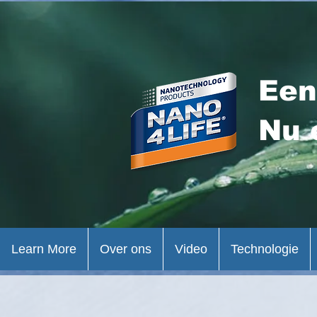
Een
Nu 
Learn More
Over ons
Video
Technologie