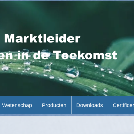
 Marktleider
en in de Toekomst
Wetenschap
Producten
Downloads
Certifice