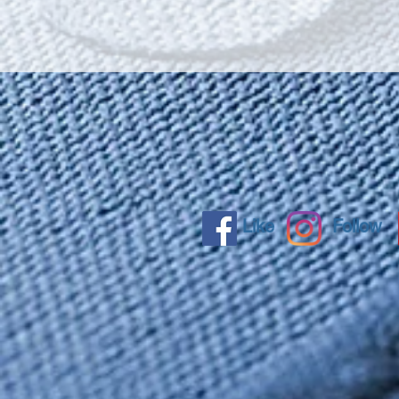
Like
Follow