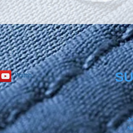
SU
Watch
Jo
Ne