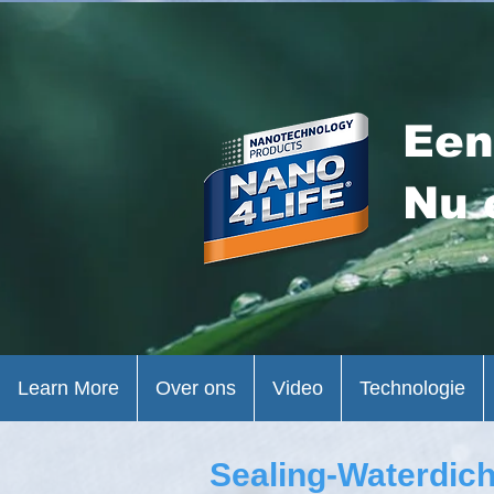
Een
Nu 
Learn More
Over ons
Video
Technologie
Sealing-Waterdic