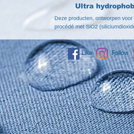
Ultra hydrophob
Deze producten, ontworpen voor 
procédé met SiO2 (siliciumdioxi
Like
Follow