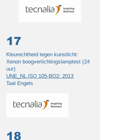
17
Kleurechtheid tegen kunstlicht:
Xenon boogverlichtingslamptest (24
uur)
UNE_NL ISO 105-BO2: 2013
Taal Engels
18