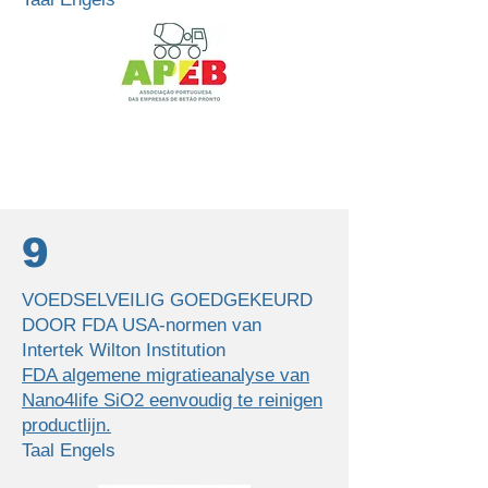
9
VOEDSELVEILIG GOEDGEKEURD
DOOR FDA USA-normen van
Intertek Wilton Institution
FDA algemene migratieanalyse van
Nano4life SiO2 eenvoudig te reinigen
productlijn.
Taal Engels