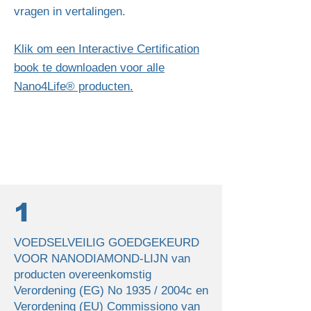
vragen in vertalingen.
Klik om een Interactive Certification
book te downloaden voor alle
Nano4Life® producten.
1
VOEDSELVEILIG GOEDGEKEURD
VOOR NANODIAMOND-LIJN van
producten overeenkomstig
Verordening (EG) Νο 1935 / 2004c en
Verordening (EU) Commissionο van