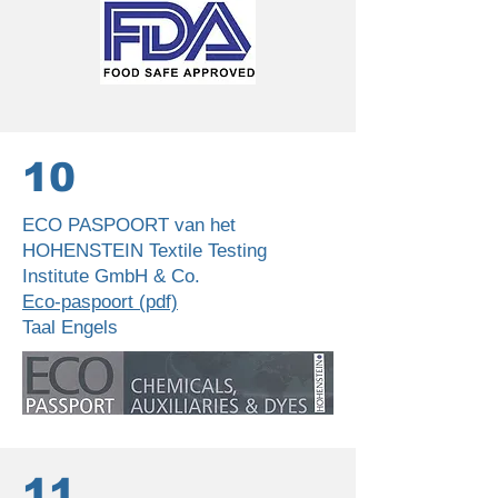
10
ECO PASPOORT van het
HOHENSTEIN Textile Testing
Institute GmbH & Co.
Eco-paspoort (pdf)
Taal Engels
11