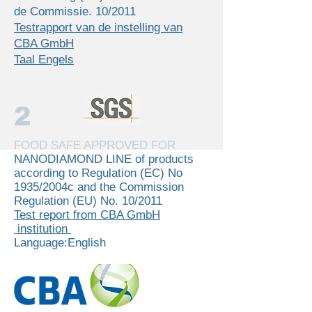
de Commissie. 10/2011
Testrapport van de instelling van
CBA GmbH
Taal Engels
2
FOOD SAFE APPROVED FOR
NANODIAMOND LINE of products
according to Regulation (EC) Νο
1935/2004c and the Commission
Regulation (EU) Νο. 10/2011
Test report from CBA GmbH
institution
Language:English