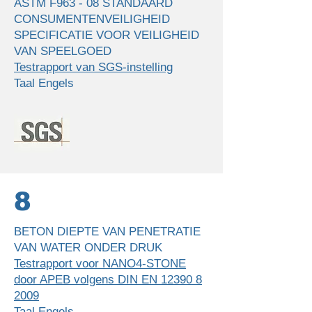
ASTM F963 - 08 STANDAARD
CONSUMENTENVEILIGHEID
SPECIFICATIE VOOR VEILIGHEID
VAN SPEELGOED
Testrapport van SGS-instelling
Taal Engels
8
BETON DIEPTE VAN PENETRATIE
VAN WATER ONDER DRUK
Testrapport voor NANO4-STONE
door APEB volgens DIN EN 12390 8
2009
Taal Engels