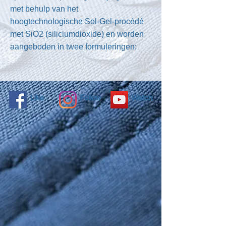
met behulp van het
hoogtechnologische Sol-Gel-procédé
met SiO2 (siliciumdioxide) en worden
aangeboden in twee formuleringen:
Like
Follow
Watch