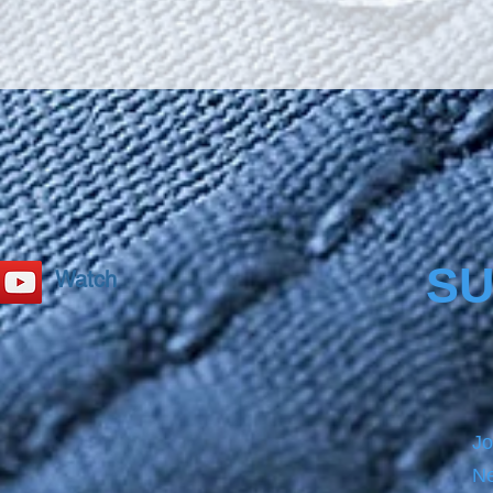
SU
Watch
Jo
Ne