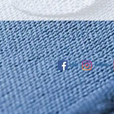
Like
Follow