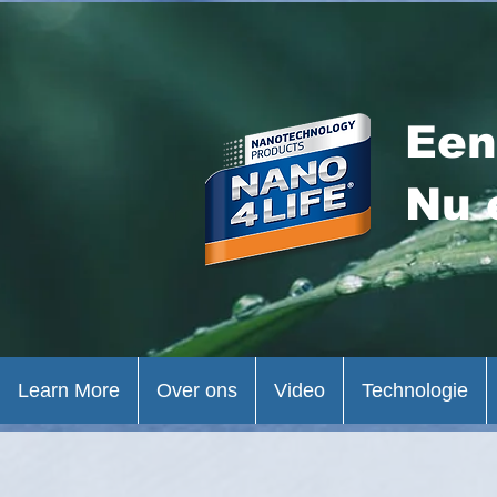
Een
Nu 
Learn More
Over ons
Video
Technologie