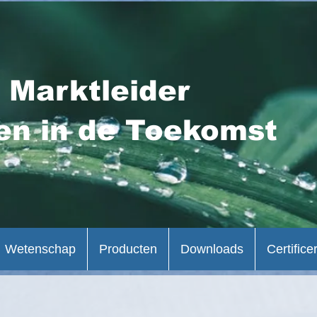
 Marktleider
en in de Toekomst
Wetenschap
Producten
Downloads
Certifice