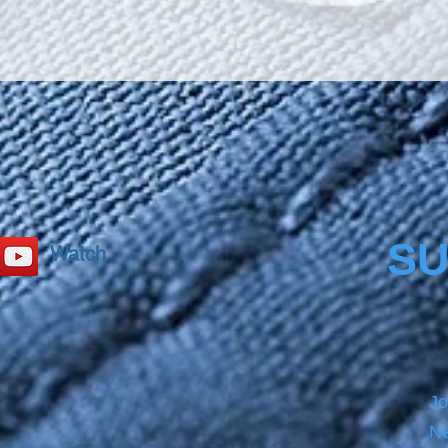
SU
Watch
Jo
Ne