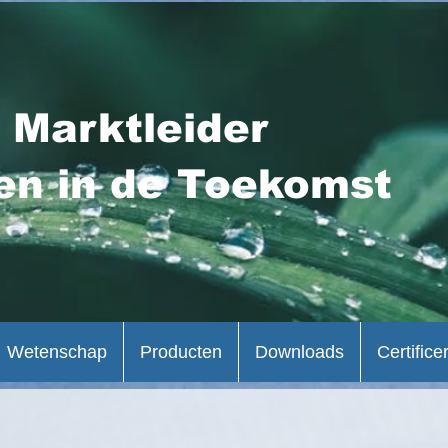
 Marktleider
en in de Toekomst
Wetenschap
Producten
Downloads
Certifice