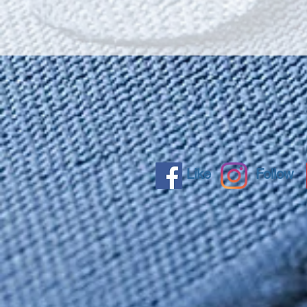
Like
Follow