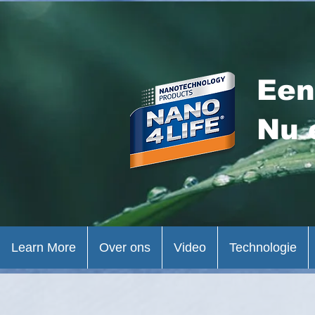
Een
Nu 
Learn More
Over ons
Video
Technologie