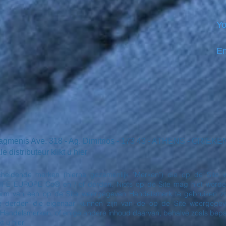
Yo
Em
iagmenis Ave. 318 - Ag. Dimitrios - 173 43 - ATHENS - GRI
distributeur klikt u hier
heidende merken (hierna gezamenlijk "Merken") die op de Site w
 EUROPE Co® en / of derden. Niets op de Site mag niet worden g
 vorm van een op de Site weergegeven Handelsmerk te gebruiken zo
derden die eigenaar kunnen zijn van de op de Site weergegev
 Handelsmerken, of enige andere inhoud daarvan, behalve zoals be
t u hier