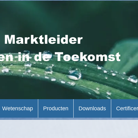
 Marktleider
en in de Toekomst
Wetenschap
Producten
Downloads
Certifice