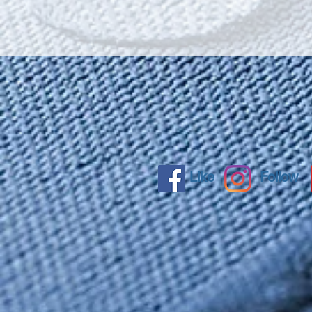
Like
Follow