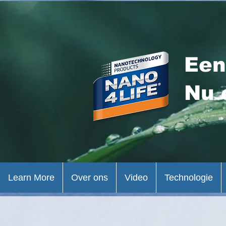
Een
Nu 
Learn More
Over ons
Video
Technologie