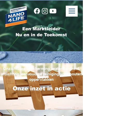
Een Marktleider
Nu en in de Toekomst
Onzichtbare bescherming, waterdichtheid,
afdichting, eenvoudige reiniging voor houten
oppervlakken
Onze inzet in actie