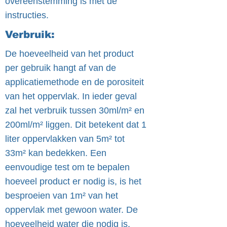
overeenstemming is met de
instructies.
Verbruik:
De hoeveelheid van het product
per gebruik hangt af van de
applicatiemethode en de porositeit
van het oppervlak. In ieder geval
zal het verbruik tussen 30ml/m² en
200ml/m² liggen. Dit betekent dat 1
liter oppervlakken van 5m² tot
33m² kan bedekken. Een
eenvoudige test om te bepalen
hoeveel product er nodig is, is het
besproeien van 1m² van het
oppervlak met gewoon water. De
hoeveelheid water die nodig is,