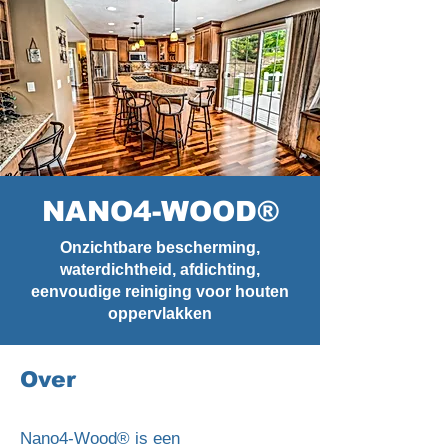
NANO4-WOOD®
Onzichtbare bescherming,
waterdichtheid, afdichting,
eenvoudige reiniging voor houten
oppervlakken
Over
Nano4-Wood® is een