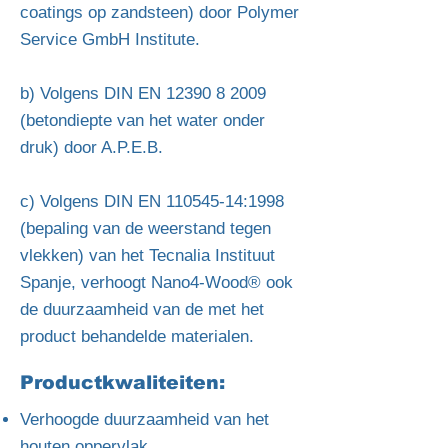
coatings op zandsteen) door Polymer
Service GmbH Institute.
b) Volgens DIN EN
12390 8 2009
(betondiepte van het water onder
druk) door A.P.E.B.
c) Volgens DIN EN
110545-14
:1998
(bepaling van de weerstand tegen
vlekken) van het Tecnalia Instituut
Spanje, verhoogt Nano4-Wood® ook
de duurzaamheid van de met het
product behandelde materialen.
Productkwaliteiten:
Verhoogde duurzaamheid van het
houten oppervlak